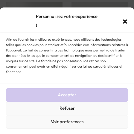
Personnalisez votre expérience
!
Afin de fournir les meilleures expériences, nous utilisons des technologies
telles que les cookies pour stocker et/ou accéder aux informations relatives à
l'appareil. Le fait de consentir à ces technologies nous permettra de traiter
des données telles que le comportement de navigation ou des identifiants
uniques sur ce site. Le fait de ne pas consentir ou de retirer son
consentement peut avoir un effet négatif sur certaines caractéristiques et
fonctions.
Bracelet rivière de diamants
Alliance or, émeraudes et
or blanc « Georgina »
diamants « Verdana »
$
2 592
$
402
Accepter
Refuser
Voir preferences