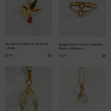
Pendentif colibri or et émail
Bague toi et moi or et perles
« Alula »
fines « Aliéonor »
$
248
$
379