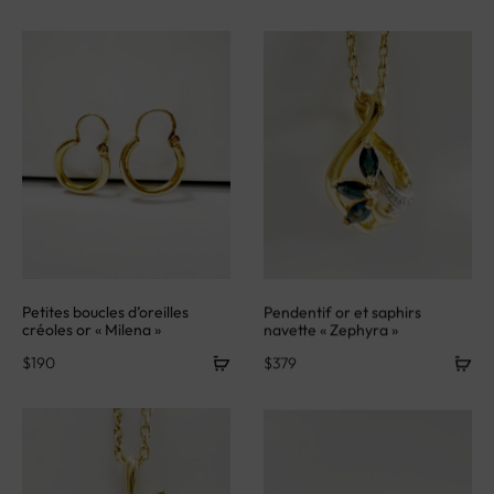
Petites boucles d’oreilles
Pendentif or et saphirs
créoles or « Milena »
navette « Zephyra »
$
190
$
379