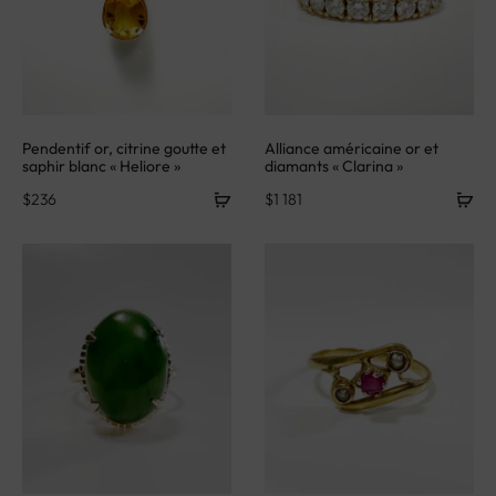
Pendentif or, citrine goutte et
Alliance américaine or et
saphir blanc « Heliore »
diamants « Clarina »
$
236
$
1 181