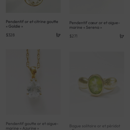
Pendentif or et citrine goutte
Pendentif cœur or et aigue-
« Goldie »
marine « Serena »
$
328
$
271
Pendentif goutte or et aigue-
Bague solitaire or et péridot
marine « Azurine »
« Evanya »