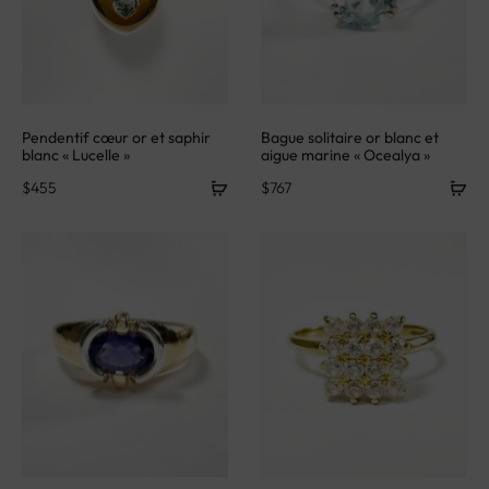
Pendentif cœur or et saphir
Bague solitaire or blanc et
blanc « Lucelle »
aigue marine « Ocealya »
$
455
$
767