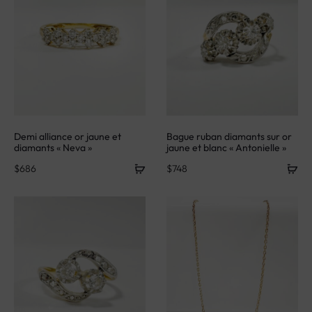
Demi alliance or jaune et
Bague ruban diamants sur or
diamants « Neva »
jaune et blanc « Antonielle »
$
686
$
748