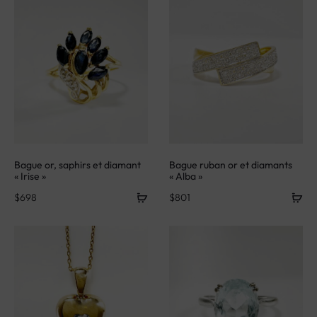
Bague or, saphirs et diamant
Bague ruban or et diamants
« Irise »
« Alba »
$
698
$
801