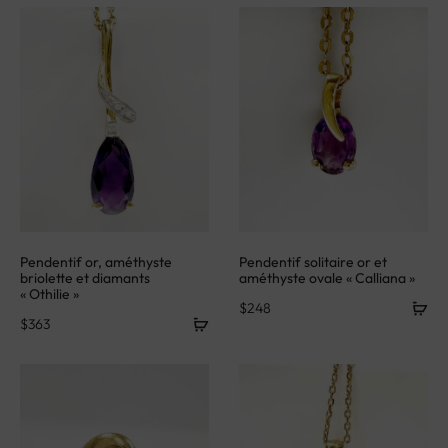
Pendentif or, améthyste
Pendentif solitaire or et
briolette et diamants
améthyste ovale « Calliana »
« Othilie »
$
248
$
363