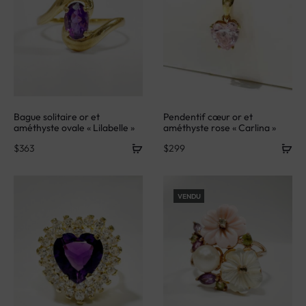
Bague solitaire or et
Pendentif cœur or et
améthyste ovale « Lilabelle »
améthyste rose « Carlina »
$
363
$
299
VENDU