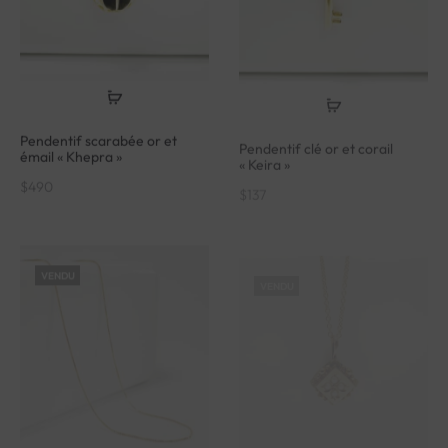
Pendentif scarabée or et
Pendentif clé or et corail
émail « Khepra »
« Keira »
$
490
$
137
VENDU
VENDU