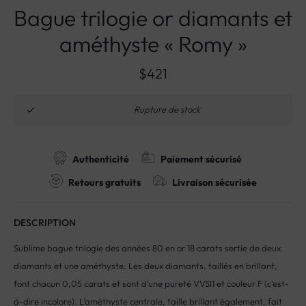
Bague trilogie or diamants et
améthyste « Romy »
$
421
Rupture de stock
Authenticité
Paiement sécurisé
Retours gratuits
Livraison sécurisée
DESCRIPTION
Sublime bague trilogie des années 80 en or 18 carats sertie de deux
diamants et une améthyste. Les deux diamants, taillés en brillant,
font chacun 0,05 carats et sont d’une pureté VVSI1 et couleur F (c’est-
à-dire incolore). L’améthyste centrale, taille brillant également, fait