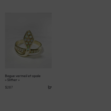
Bague vermeil et opale
« Slither »
$
287