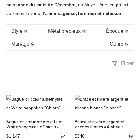
naissance du mois de Décembre
, au Moyen-Age, on prêtait
au zircon la vertu d’attirer
sagesse, honneur et richesse
.
Style
Métal précieux
Époque
Mariage
Genre
Filtrer
Bague or cœur améthyste et
Bracelet rivière argent et
White sapphires « Chiara »
zircons blancs « Alphée »
$
1 147
$
340