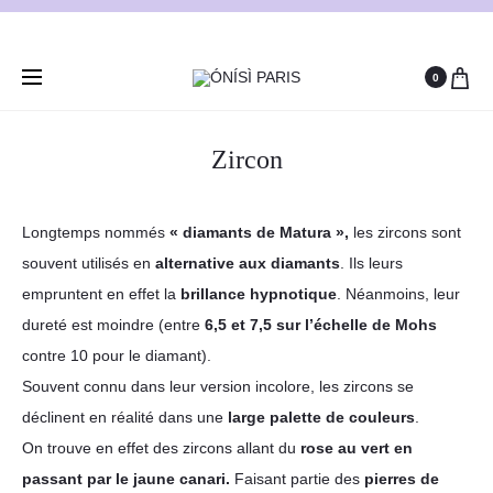
0
Zircon
Longtemps nommés
« diamants de Matura »,
les zircons sont
souvent utilisés en
alternative aux diamants
. Ils leurs
empruntent en effet la
brillance hypnotique
. Néanmoins, leur
dureté est moindre (entre
6,5 et 7,5 sur l’échelle de Mohs
contre 10 pour le diamant).
Souvent connu dans leur version incolore, les zircons se
déclinent en réalité dans une
large palette de couleurs
.
On trouve en effet des zircons allant du
rose au vert en
passant par le jaune canari.
Faisant partie des
pierres de