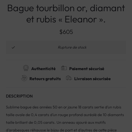
Bague tourbillon or, diamant
et rubis « Eleanor ».
$
605
Rupture de stock
Authenticité
Paiement sécurisé
Retours gratuits
Livraison sécurisée
DESCRIPTION
Sublime bague des années 50 en or jaune 18 carats sertie d’un rubis
taille ovale de 0,4 carats d’un rouge profond auréolé de 10 diamants
taille brillant de 0,05 carats. Un anneau ajouré aux motifs
d’arabesques réhausse le bijou de part et d’autres de cette pièce