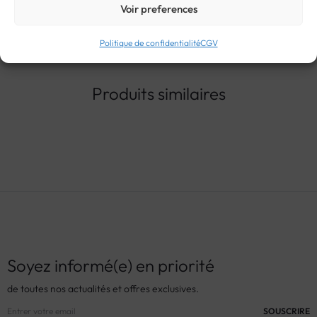
Voir preferences
Politique de confidentialité
CGV
Produits similaires
Soyez informé(e) en priorité
de toutes nos actualités et offres exclusives.