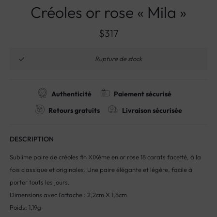
Créoles or rose « Mila »
$
317
Rupture de stock
Authenticité
Paiement sécurisé
Retours gratuits
Livraison sécurisée
DESCRIPTION
Sublime paire de créoles fin XIXème en or rose 18 carats facetté, à la
fois classique et originales. Une paire élégante et légère, facile à
porter touts les jours.
Dimensions avec l’attache : 2,2cm X 1,8cm
Poids: 1,19g