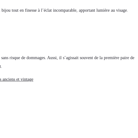
 bijou tout en finesse à l’éclat incomparable, apportant lumière au visage.
 sans risque de dommages. Aussi, il s’agissait souvent de la première paire de
t.
 anciens et vintage