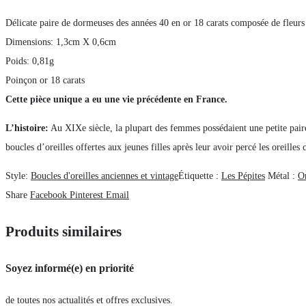
Délicate paire de dormeuses des années 40 en or 18 carats composée de fleurs au
Dimensions: 1,3cm X 0,6cm
Poids: 0,81g
Poinçon or 18 carats
Cette pièce unique a eu une vie précédente en France.
L’histoire:
Au XIXe siècle, la plupart des femmes possédaient une petite paire 
boucles d’oreilles offertes aux jeunes filles après leur avoir percé les oreilles 
Style:
Boucles d'oreilles anciennes et vintage
Étiquette :
Les Pépites
Métal :
Or
Share
Facebook
Pinterest
Email
Produits similaires
Soyez informé(e) en priorité
de toutes nos actualités et offres exclusives.