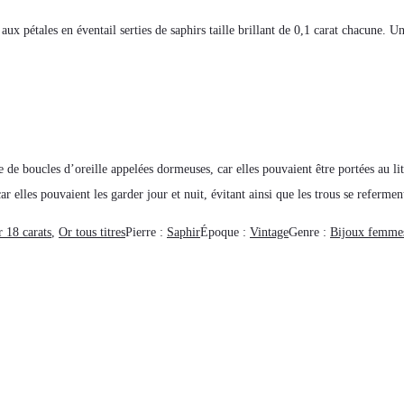
x pétales en éventail serties de saphirs taille brillant de 0,1 carat chacune. Un
de boucles d’oreille appelées dormeuses, car elles pouvaient être portées au lit
car elles pouvaient les garder jour et nuit, évitant ainsi que les trous se refermen
 18 carats
,
Or tous titres
Pierre :
Saphir
Époque :
Vintage
Genre :
Bijoux femmes