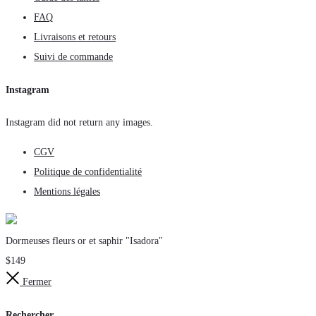
FAQ
Livraisons et retours
Suivi de commande
Instagram
Instagram did not return any images.
CGV
Politique de confidentialité
Mentions légales
Dormeuses fleurs or et saphir "Isadora"
$
149
Fermer
Rechercher