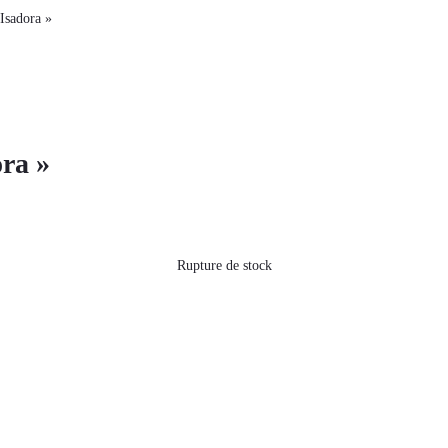
 Isadora »
ora »
Rupture de stock