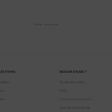
LECTIONS
BESOIN D’AIDE ?
eilles
Guide des tailles
ors
FAQ
tes
Livraisons et retours
Suivi de commande