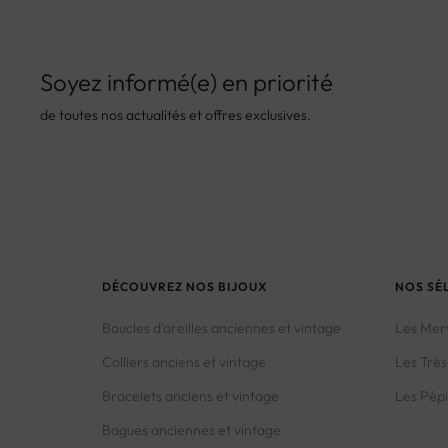
Soyez informé(e) en priorité
de toutes nos actualités et offres exclusives.
DÉCOUVREZ NOS BIJOUX
NOS SÉ
Boucles d’oreilles anciennes et vintage
Les Merv
Colliers anciens et vintage
Les Trés
Bracelets anciens et vintage
Les Pépi
Bagues anciennes et vintage