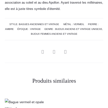
association au soleil et au dieu Apollon. Ayant traversé les millénaires,
elle est à juste titres symbole d’éternité.
STYLE:
BAGUES ANCIENNES ET VINTAGE
MÉTAL :
VERMEIL
PIERRE :
AMBRE
ÉPOQUE :
VINTAGE
GENRE :
BIJOUX ANCIENS ET VINTAGE UNISEXE
,
BIJOUX FEMMES ANCIENS ET VINTAGE
Produits similaires