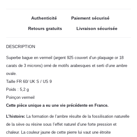
Authenticité
Paiement sécurisé
Retours gratuits
Livraison sécurisée
DESCRIPTION
Superbe bague en vermeil (argent 925 couvert d’un plaquage or 18
carats de 3 microns) orné de motifs arabesques et serti d’une ambre
ovale.
Taille FR 60/ UK S / US 9
Poids : 5,2 g
Poinçon vermeil
Cette pièce unique a eu une vie précédente en France.
L’histoire:
La formation de l’ambre résulte de la fossilisation naturelle
de la sève ou résine sous l’effet naturel d’une forte pression et
chaleur. La couleur jaune de cette pierre lui vaut une étroite