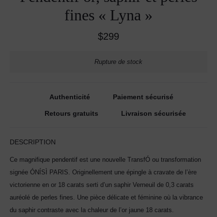
fines « Lyna »
$
299
Rupture de stock
Authenticité
Paiement sécurisé
Retours gratuits
Livraison sécurisée
DESCRIPTION
Ce magnifique pendentif est une nouvelle TransfÓ ou transformation
signée ÓNÍSÌ PARIS. Originellement une épingle à cravate de l’ère
victorienne en or 18 carats serti d’un saphir Verneuil de 0,3 carats
auréolé de perles fines. Une pièce délicate et féminine où la vibrance
du saphir contraste avec la chaleur de l’or jaune 18 carats.