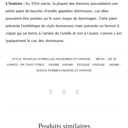
L’histoire :
Au XIXe siècle, la plupart des femmes possédaient une
petite paire de boucles d’oreille appelées dormeuses, car elles
pouvaient être portées au lit sans risque de dommages. Cette paire
présente l’esthétique du style dormeuses mais présente un fermoir à
clapet qui se ferme à l’arrière de l’oreille et non à l’avant, comme c’est
typiquement le cas des dormeuses.
STYLE:
BOUCLES D'OREILLES ANCIENNES ET VINTAGE
MÉTAL :
OR 18
CARATS
,
OR TOUS TITRES
PIERRE :
SAPHIR
ÉPOQUE :
VINTAGE
GENRE :
BIJOUX FEMMES ANCIENS ET VINTAGE
Produits similaires