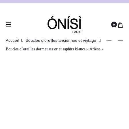
0
Accueil
Boucles d'oreilles anciennes et vintage
Boucles d’oreilles dormeuses or et saphirs blancs « Arlène »