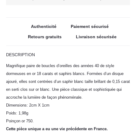
Authenticité
Paiement sécurisé
Retours gratuits
Livraison sécurisée
DESCRIPTION
Magnifique paire de boucles d’oreilles des années 40 de style
dormeuses en or 18 carats et saphirs blancs. Formées d’un disque
ajouré, elles sont centrées d’un saphir blanc taille brillant de 0,15 carat
en serti clos sur or blanc. Une pièce classique et sophistiquée qui
accroche la lumière de façon phénoménale.
Dimensions: 2cm X 1cm
Poids: 1,98g
Poinçon or 750.
Cette pièce unique a eu une vie précédente en France.