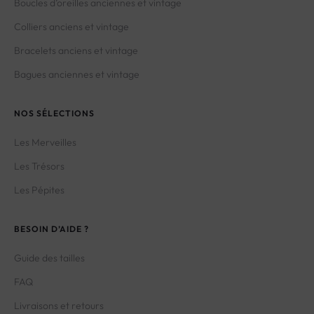
Boucles d’oreilles anciennes et vintage
Colliers anciens et vintage
Bracelets anciens et vintage
Bagues anciennes et vintage
NOS SÉLECTIONS
Les Merveilles
Les Trésors
Les Pépites
BESOIN D’AIDE ?
Guide des tailles
FAQ
Livraisons et retours