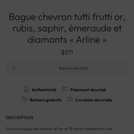
Bague chevron tutti frutti or,
rubis, saphir, émeraude et
diamants « Arline »
$
571
Rupture de stock
Authenticité
Paiement sécurisé
Retours gratuits
Livraison sécurisée
DESCRIPTION
Sublime bague des années 60 en or 18 carats présentant une