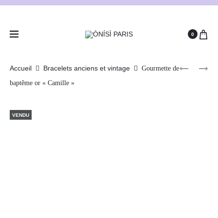
0
Accueil
Bracelets anciens et vintage
Gourmette de
baptême or « Camille »
VENDU