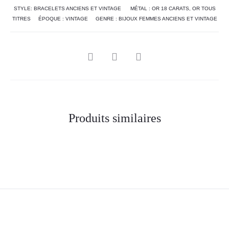
STYLE:
BRACELETS ANCIENS ET VINTAGE
MÉTAL :
OR 18 CARATS
,
OR TOUS
TITRES
ÉPOQUE :
VINTAGE
GENRE :
BIJOUX FEMMES ANCIENS ET VINTAGE
Produits similaires