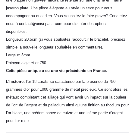
une plaque non gravée miroitante retenue sur une chaine en maille
jaseron plate. Une pièce élégante au style unisexe pour vous
accompagner au quotidien. Vous souhaitez la faire graver? Conatctez-
nous à contact@onisi-paris.com pour discuter des options
disponibles.
Longueur: 20,5cm (si vous souhaitez raccourcir le bracelet, précisez
simple la nouvelle longueur souhaitée en commentaire).
Largeur: 3mm
Poinçon aigle et or 750
Cette pièce unique a eu une vie précédente en France.
L’histoire:
l’or 18 carats se caractérise par la présence de 750
grammes d’or pour 1000 gramme de métal précieux. Ce sont alors les
métaux complétant cet alliage qui vont avoir un impact sur la couleur
de l’or: de l’argent et du palladium ainsi qu’une finition au rhodium pour
l’or blanc, une prédominance de cuivre et une infime partie d’argent
pour l’or rose.