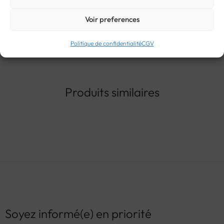
Voir preferences
Politique de confidentialité
CGV
Produits similaires
Soyez informé(e) en priorité