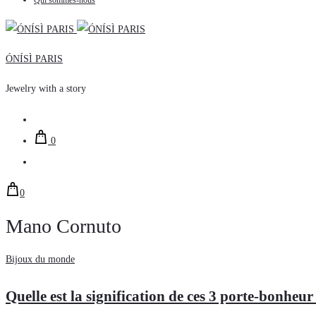
Qui sommes-nous
ÓNÍSÌ PARIS
Jewelry with a story
Rechercher
0
Account
0
Mano Cornuto
Bijoux du monde
Quelle est la signification de ces 3 porte-bonheur 