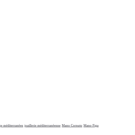
ge méditerranéen
joaillerie méditerranéenne
Mano Cornuto
Mano Figa