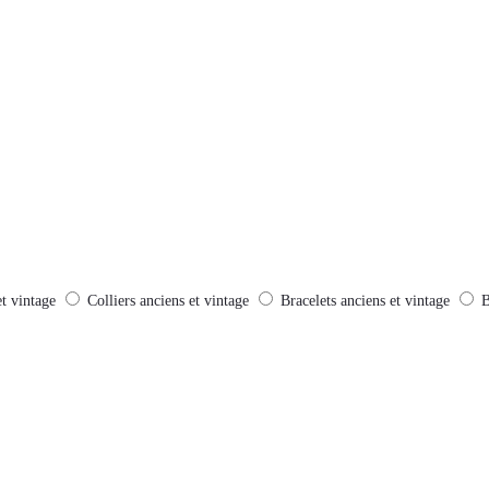
et vintage
Colliers anciens et vintage
Bracelets anciens et vintage
B