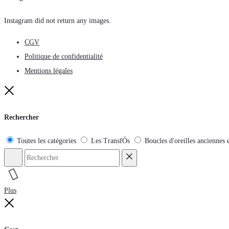
Instagram did not return any images.
CGV
Politique de confidentialité
Mentions légales
Fermer
Rechercher
Toutes les catégories
Les TransfÓs
Boucles d'oreilles anciennes 
Rechercher
Reset
Plus
Fermer