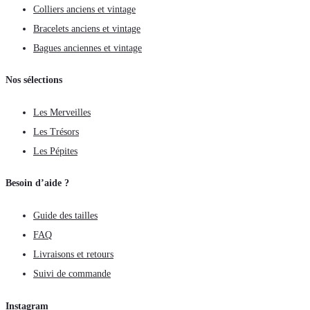
Colliers anciens et vintage
Bracelets anciens et vintage
Bagues anciennes et vintage
Nos sélections
Les Merveilles
Les Trésors
Les Pépites
Besoin d’aide ?
Guide des tailles
FAQ
Livraisons et retours
Suivi de commande
Instagram